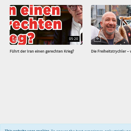
05:20
Führt der Iran einen gerechten Krieg?
Die Freiheitstrychler – wo