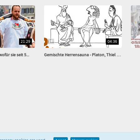
21:29
04:36
für sie seit 5...
Gemischte Herrensauna - Platon, Thiel & Buddha...