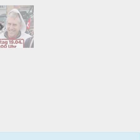
01:41