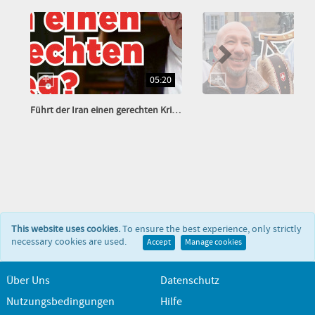
05:20
Führt der Iran einen gerechten Krieg?
This website uses cookies.
To ensure the best experience, only strictly
necessary cookies are used.
Accept
Manage cookies
Über Uns
Datenschutz
Nutzungsbedingungen
Hilfe