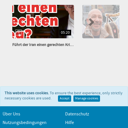
05:20
Führt der Iran einen gerechten Krieg?
This website uses cookies.
To ensure the best experience, only strictly
necessary cookies are used.
Accept
Manage cookies
Über Uns
Datenschutz
Nutzungsbedingungen
Hilfe