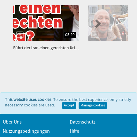
05:20
Führt der Iran einen gerechten Krieg?
This website uses cookies.
To ensure the best experience, only strictly
necessary cookies are used.
Accept
Manage cookies
Über Uns
Datenschutz
Nutzungsbedingungen
Hilfe