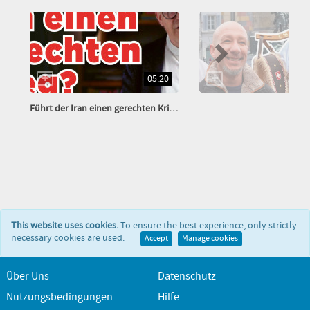
05:20
Führt der Iran einen gerechten Krieg?
This website uses cookies.
To ensure the best experience, only strictly
necessary cookies are used.
Accept
Manage cookies
Über Uns
Datenschutz
Nutzungsbedingungen
Hilfe