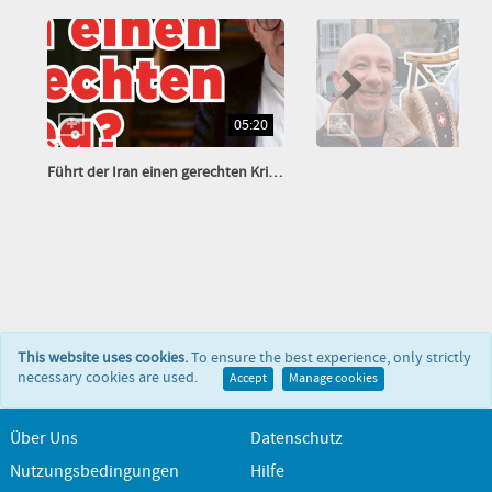
05:20
Führt der Iran einen gerechten Krieg?
This website uses cookies.
To ensure the best experience, only strictly
necessary cookies are used.
Accept
Manage cookies
Über Uns
Datenschutz
Nutzungsbedingungen
Hilfe