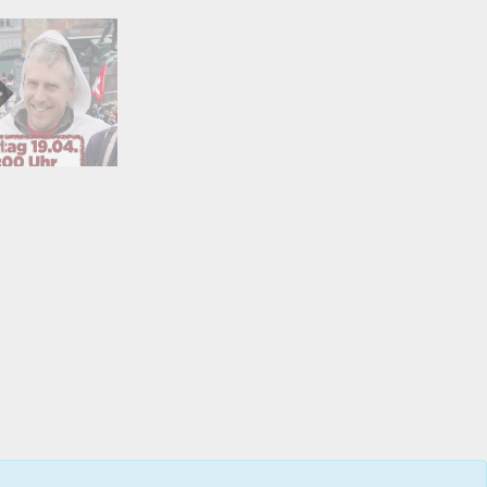
01:41