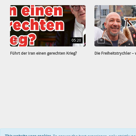
05:20
Führt der Iran einen gerechten Krieg?
Die Freiheitstrychler – wo