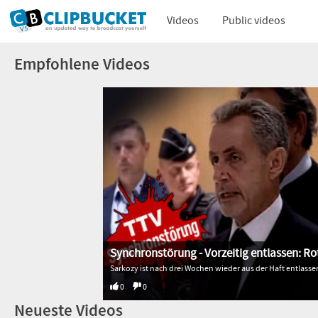
Videos
Public videos
Empfohlene Videos
Synchronstörung - Vorzeitig entlassen: 
0
0
Neueste Videos