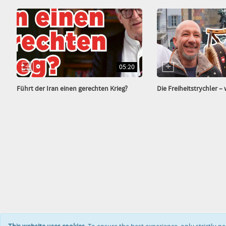
05:20
Führt der Iran einen gerechten Krieg?
Die Freiheitstrychler – wo