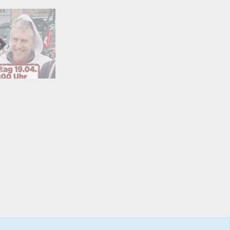
01:41