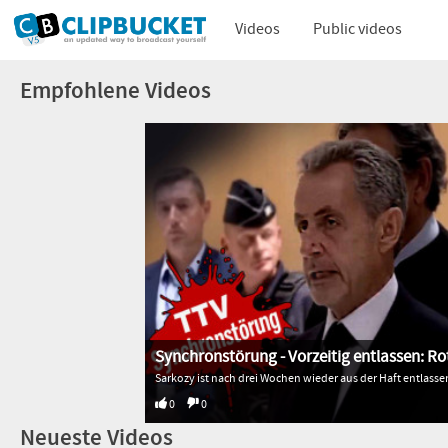
Videos
Public videos
Empfohlene Videos
Synchronstörung - Vorzeitig entlassen: 
0
0
Neueste Videos