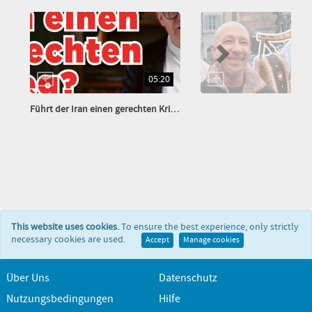
05:20
Führt der Iran einen gerechten Krieg?
This website uses cookies.
To ensure the best experience, only strictly
necessary cookies are used.
Accept
Manage cookies
Über Uns
Datenschutz
Nutzungsbedingungen
Hilfe