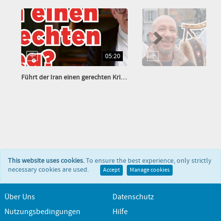
05:20
Führt der Iran einen gerechten Krieg?
This website uses cookies.
To ensure the best experience, only strictly
necessary cookies are used.
Accept
Manage cookies
Über Uns
Datenschutz
Nutzungsbedingungen
Hilfe