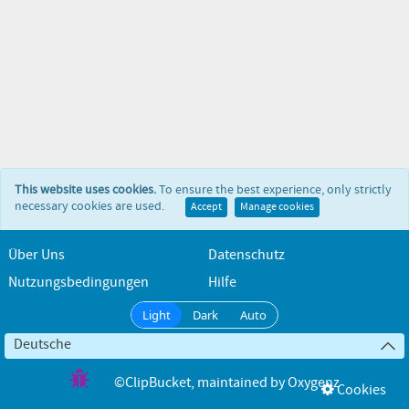
This website uses cookies.
To ensure the best experience, only strictly
necessary cookies are used.
Accept
Manage cookies
Über Uns
Datenschutz
Nutzungsbedingungen
Hilfe
Light
Dark
Auto
Deutsche
©ClipBucket
, maintained by
Oxygenz
Cookies