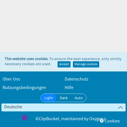
This website uses cookies.
To ensure the best experience, only strictly
necessary cookies are used.
Accept
Manage cookies
Über Uns
Datenschutz
Nutzungsbedingungen
Hilfe
Light
Dark
Auto
Deutsche
©ClipBucket
, maintained by
Oxygenz
Cookies