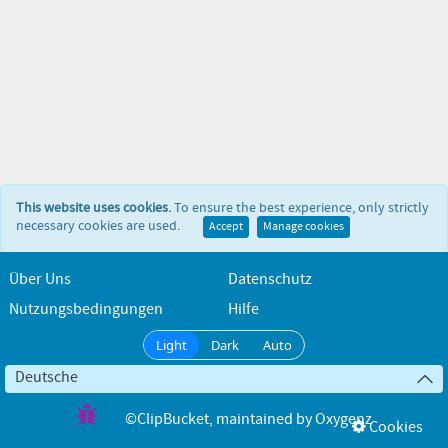
This website uses cookies.
To ensure the best experience, only strictly
necessary cookies are used.
Accept
Manage cookies
Über Uns
Datenschutz
Nutzungsbedingungen
Hilfe
Light
Dark
Auto
Deutsche
©ClipBucket
, maintained by
Oxygenz
Cookies