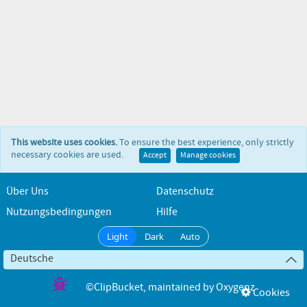
This website uses cookies.
To ensure the best experience, only strictly
necessary cookies are used.
Accept
Manage cookies
Über Uns
Datenschutz
Nutzungsbedingungen
Hilfe
Light
Dark
Auto
Deutsche
©ClipBucket
, maintained by
Oxygenz
Cookies