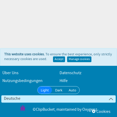
This website uses cookies.
To ensure the best experience, only strictly
necessary cookies are used.
Accept
Manage cookies
Über Uns
Datenschutz
Nutzungsbedingungen
Hilfe
Light
Dark
Auto
Deutsche
©ClipBucket
, maintained by
Oxygenz
Cookies