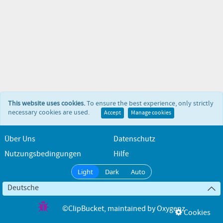
This website uses cookies.
To ensure the best experience, only strictly
necessary cookies are used.
Accept
Manage cookies
Über Uns
Datenschutz
Nutzungsbedingungen
Hilfe
Light
Dark
Auto
Deutsche
©ClipBucket
, maintained by
Oxygenz
Cookies