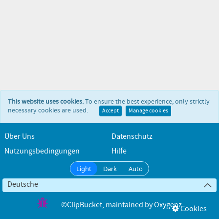
This website uses cookies.
To ensure the best experience, only strictly
necessary cookies are used.
Accept
Manage cookies
Über Uns
Datenschutz
Nutzungsbedingungen
Hilfe
Light
Dark
Auto
Deutsche
©ClipBucket
, maintained by
Oxygenz
Cookies