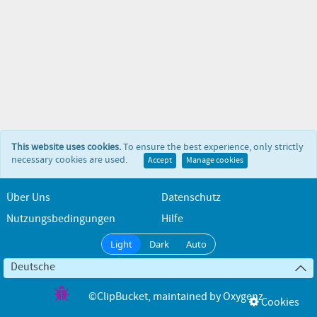
This website uses cookies.
To ensure the best experience, only strictly
necessary cookies are used.
Accept
Manage cookies
Über Uns
Datenschutz
Nutzungsbedingungen
Hilfe
Light
Dark
Auto
Deutsche
©ClipBucket
, maintained by
Oxygenz
Cookies