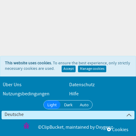
This website uses cookies.
To ensure the best experience, only strictly
necessary cookies are used.
Accept
Manage cookies
Über Uns
Datenschutz
Nutzungsbedingungen
Hilfe
Light
Dark
Auto
Deutsche
©ClipBucket
, maintained by
Oxygenz
Cookies