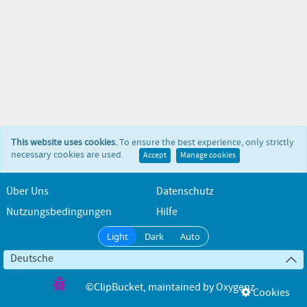
This website uses cookies.
To ensure the best experience, only strictly
necessary cookies are used.
Accept
Manage cookies
Über Uns
Datenschutz
Nutzungsbedingungen
Hilfe
Light
Dark
Auto
Deutsche
©ClipBucket
, maintained by
Oxygenz
Cookies