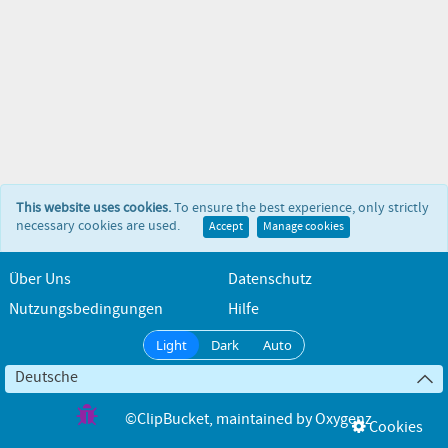
This website uses cookies.
To ensure the best experience, only strictly
necessary cookies are used.
Accept
Manage cookies
Über Uns
Datenschutz
Nutzungsbedingungen
Hilfe
Light
Dark
Auto
Deutsche
©ClipBucket
, maintained by
Oxygenz
Cookies