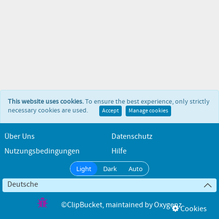
This website uses cookies.
To ensure the best experience, only strictly
necessary cookies are used.
Accept
Manage cookies
Über Uns
Datenschutz
Nutzungsbedingungen
Hilfe
Light
Dark
Auto
Deutsche
©ClipBucket
, maintained by
Oxygenz
Cookies