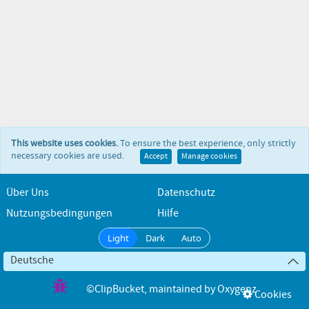
This website uses cookies.
To ensure the best experience, only strictly
necessary cookies are used.
Accept
Manage cookies
Über Uns
Datenschutz
Nutzungsbedingungen
Hilfe
Light
Dark
Auto
Deutsche
©ClipBucket
, maintained by
Oxygenz
Cookies