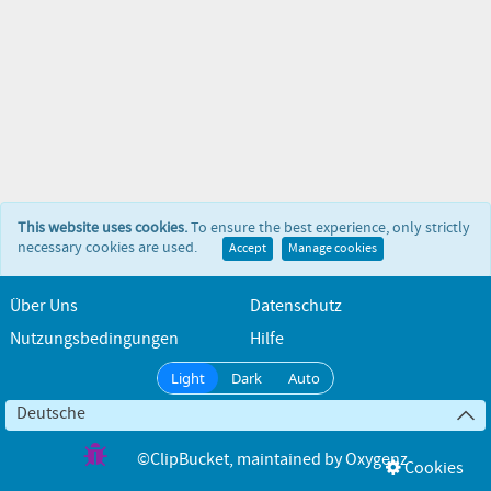
This website uses cookies.
To ensure the best experience, only strictly
necessary cookies are used.
Accept
Manage cookies
Über Uns
Datenschutz
Nutzungsbedingungen
Hilfe
Light
Dark
Auto
Deutsche
©ClipBucket
, maintained by
Oxygenz
Cookies