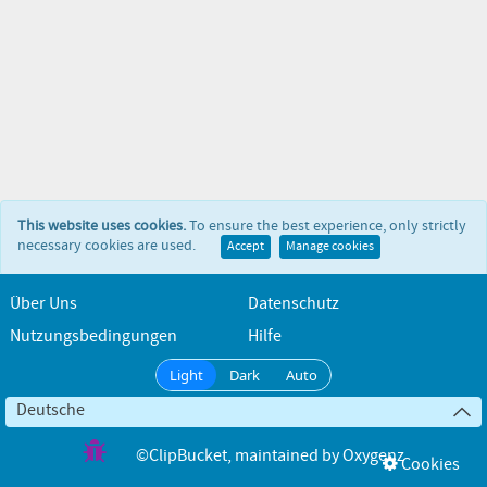
This website uses cookies.
To ensure the best experience, only strictly
necessary cookies are used.
Accept
Manage cookies
Über Uns
Datenschutz
Nutzungsbedingungen
Hilfe
Light
Dark
Auto
Deutsche
©ClipBucket
, maintained by
Oxygenz
Cookies