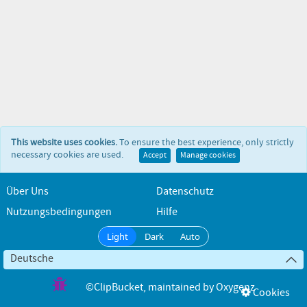
This website uses cookies.
To ensure the best experience, only strictly
necessary cookies are used.
Accept
Manage cookies
Über Uns
Datenschutz
Nutzungsbedingungen
Hilfe
Light
Dark
Auto
Deutsche
©ClipBucket
, maintained by
Oxygenz
Cookies