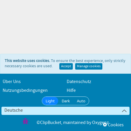
This website uses cookies.
To ensure the best experience, only strictly
necessary cookies are used.
Accept
Manage cookies
Über Uns
Datenschutz
Nutzungsbedingungen
Hilfe
Light
Dark
Auto
Deutsche
©ClipBucket
, maintained by
Oxygenz
Cookies