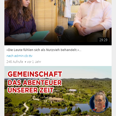
29:29
«Die Leute fühlen sich als Nutzvieh behandelt.»...
nach admin.cb.ttv
246 Aufrufe
vor 1 Jahr