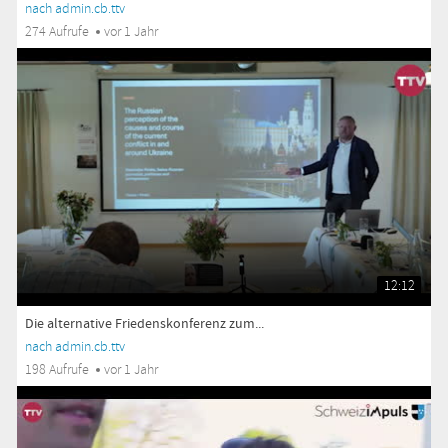
nach admin.cb.ttv
274 Aufrufe
vor 1 Jahr
12:12
Die alternative Friedenskonferenz zum...
nach admin.cb.ttv
198 Aufrufe
vor 1 Jahr