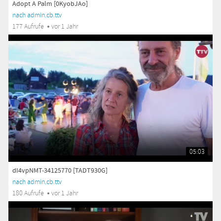
Adopt A Palm [0KyobJAo]
nach admin.cb.ttv
177 Aufrufe
vor 1 Jahr
05:03
dI4vpNMT-34125770 [TADT930G]
nach admin.cb.ttv
180 Aufrufe
vor 1 Jahr