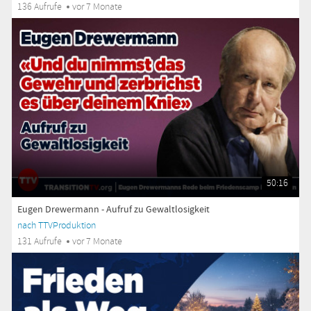
136 Aufrufe
vor 7 Monate
50:16
Eugen Drewermann - Aufruf zu Gewaltlosigkeit
nach TTVProduktion
131 Aufrufe
vor 7 Monate