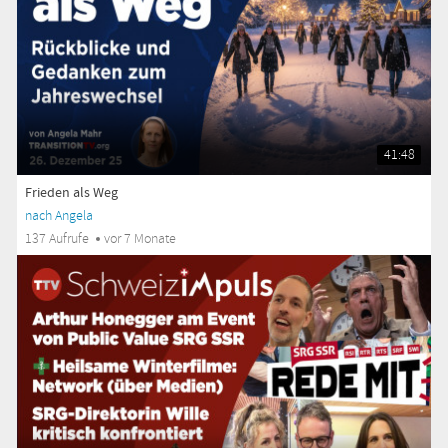
41:48
Frieden als Weg
nach Angela
137 Aufrufe
vor 7 Monate