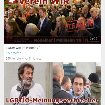
01:29
Teaser WIR im Modelhof
nach stefan
150 Aufrufe
vor 8 Monate