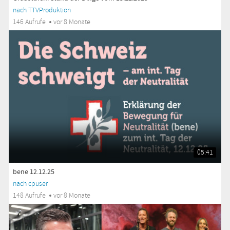
nach TTVProduktion
146 Aufrufe
vor 8 Monate
05:41
bene 12.12.25
nach cpuser
148 Aufrufe
vor 8 Monate