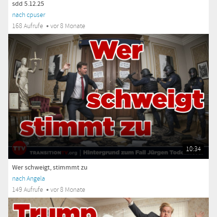
sdd 5.12.25
nach cpuser
168 Aufrufe
vor 8 Monate
10:34
Wer schweigt, stimmmt zu
nach Angela
149 Aufrufe
vor 8 Monate