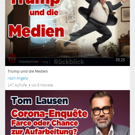
05:25
Trump und die Medien
nach Angela
147 Aufrufe
vor 8 Monate