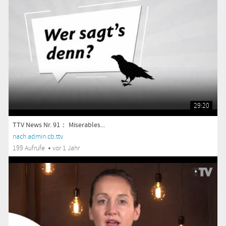
29:20
TTV News Nr. 91： Miserables...
nach admin.cb.ttv
199 Aufrufe
vor 1 Jahr