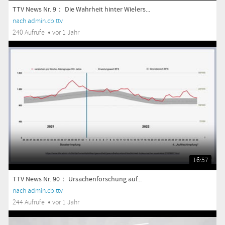
TTV News Nr. 9： Die Wahrheit hinter Wielers...
nach admin.cb.ttv
240 Aufrufe
vor 1 Jahr
16:57
TTV News Nr. 90： Ursachenforschung auf...
nach admin.cb.ttv
244 Aufrufe
vor 1 Jahr