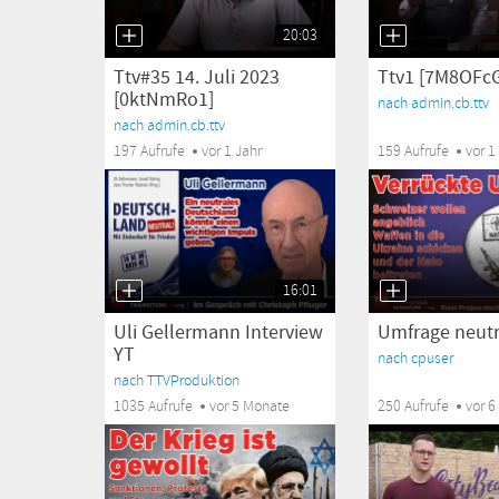
20:03
Ttv#35 14. Juli 2023
Ttv1 [7M8OFc
[0ktNmRo1]
nach admin.cb.ttv
nach admin.cb.ttv
197 Aufrufe
vor 1 Jahr
159 Aufrufe
vor 1
16:01
Uli Gellermann Interview
Umfrage neutre
YT
nach cpuser
nach TTVProduktion
1035 Aufrufe
vor 5 Monate
250 Aufrufe
vor 