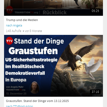
05:25
Trump und die Medien
nach Angela
148 Aufrufe
vor 8 Monate
37:16
Graustufen. Stand der Dinge vom 13.12.2025
nach TTVProduktion