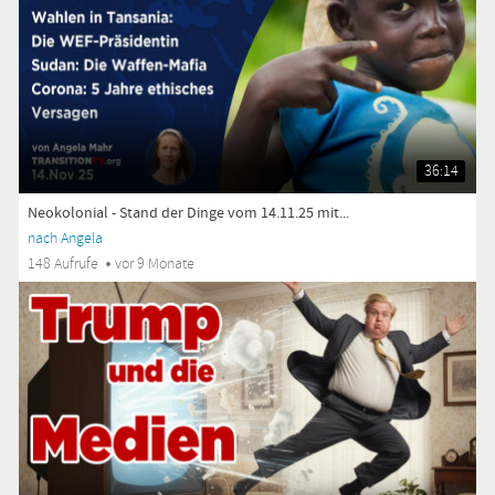
36:14
Neokolonial - Stand der Dinge vom 14.11.25 mit...
nach Angela
148 Aufrufe
vor 9 Monate