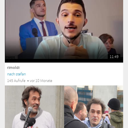
11:49
rimoldi
nach stefan
145 Aufrufe
vor 10 Monate