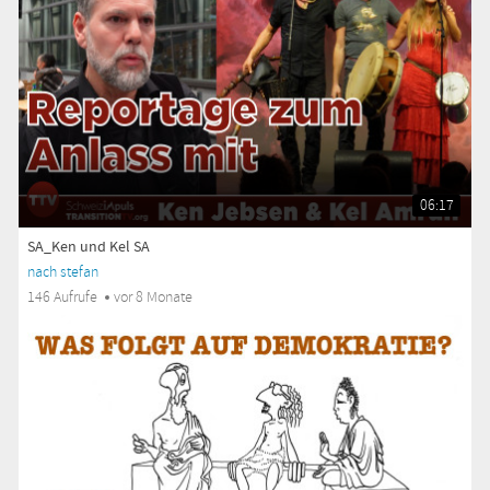
06:17
SA_Ken und Kel SA
nach stefan
146 Aufrufe
vor 8 Monate