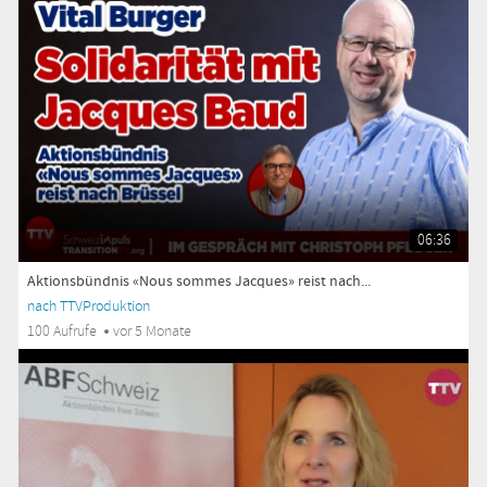
06:36
Aktionsbündnis «Nous sommes Jacques» reist nach...
nach TTVProduktion
100 Aufrufe
vor 5 Monate