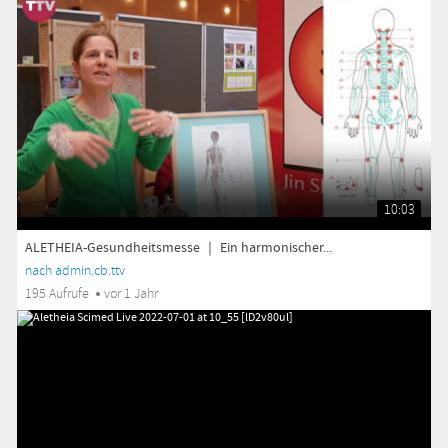
10:03
ALETHEIA-Gesundheitsmesse ｜ Ein harmonischer...
nach admin.cb.ttv
195 Aufrufe
vor 1 Jahr