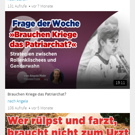
131 Aufrufe
vor 7 Monate
19:11
Brauchen Kriege das Patriarchat?
nach Angela
106 Aufrufe
vor 5 Monate