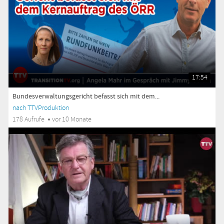
17:54
Bundesverwaltungsgericht befasst sich mit dem...
nach TTVProduktion
178 Aufrufe
vor 10 Monate