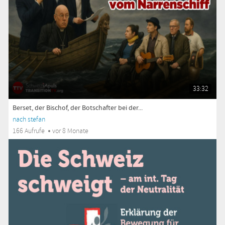
33:32
Berset, der Bischof, der Botschafter bei der...
nach stefan
166 Aufrufe
vor 8 Monate