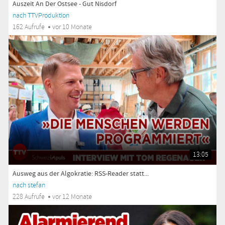
Auszeit An Der Ostsee - Gut Nisdorf
nach TTVProduktion
162 Aufrufe
vor 10 Monate
13:05
Ausweg aus der Algokratie: RSS-Reader statt...
nach stefan
228 Aufrufe
vor 12 Monate