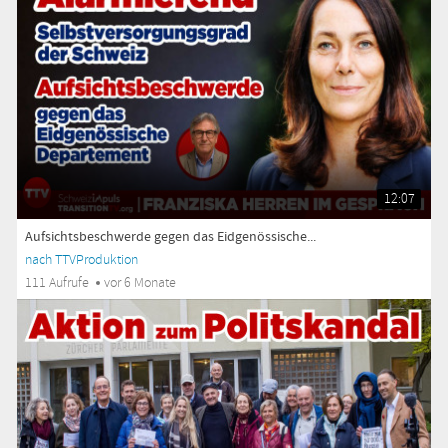
12:07
Aufsichtsbeschwerde gegen das Eidgenössische...
nach TTVProduktion
111 Aufrufe
vor 6 Monate