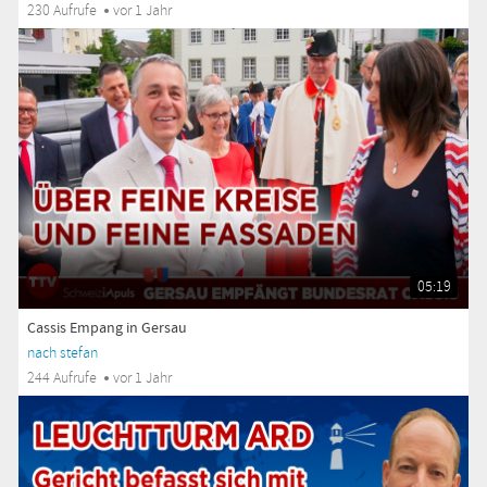
230 Aufrufe
vor 1 Jahr
05:19
Cassis Empang in Gersau
nach stefan
244 Aufrufe
vor 1 Jahr