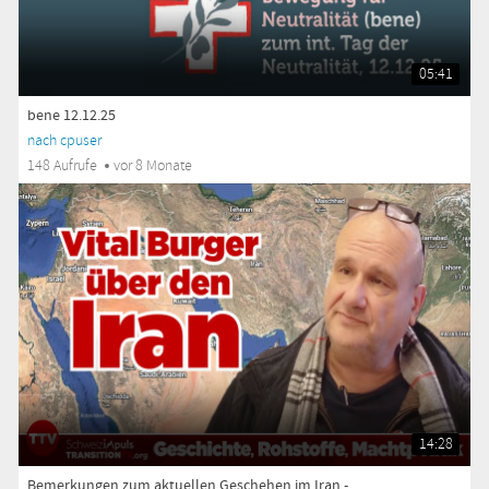
05:41
bene 12.12.25
nach cpuser
148 Aufrufe
vor 8 Monate
14:28
Bemerkungen zum aktuellen Geschehen im Iran -...