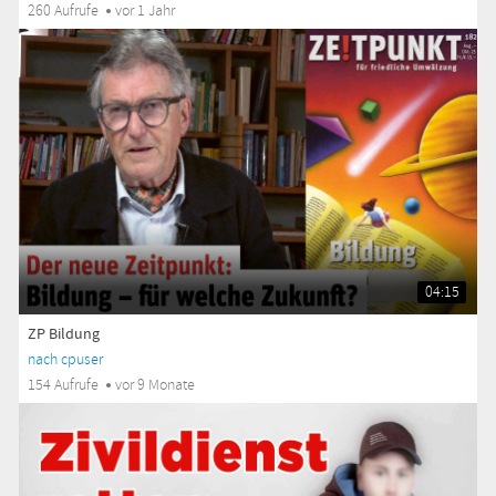
260 Aufrufe
vor 1 Jahr
04:15
ZP Bildung
nach cpuser
154 Aufrufe
vor 9 Monate