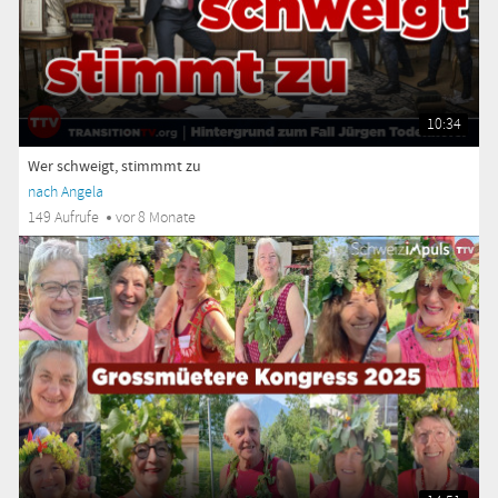
10:34
Wer schweigt, stimmmt zu
nach Angela
149 Aufrufe
vor 8 Monate