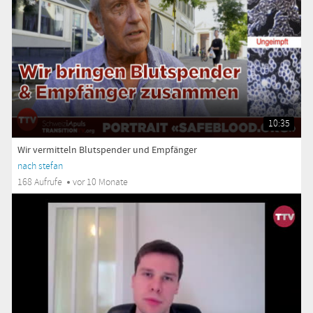
10:35
Wir vermitteln Blutspender und Empfänger
nach stefan
168 Aufrufe
vor 10 Monate