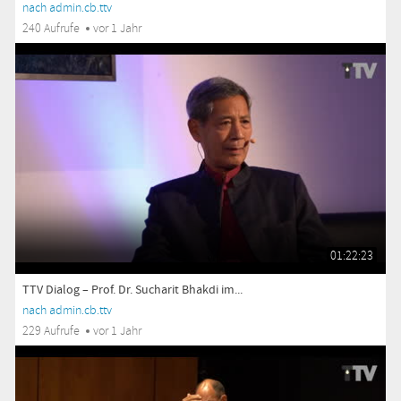
nach admin.cb.ttv
240 Aufrufe
vor 1 Jahr
01:22:23
TTV Dialog – Prof. Dr. Sucharit Bhakdi im...
nach admin.cb.ttv
229 Aufrufe
vor 1 Jahr