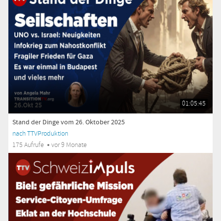
01:05:45
Stand der Dinge vom 26. Oktober 2025
nach TTVProduktion
175 Aufrufe
vor 9 Monate