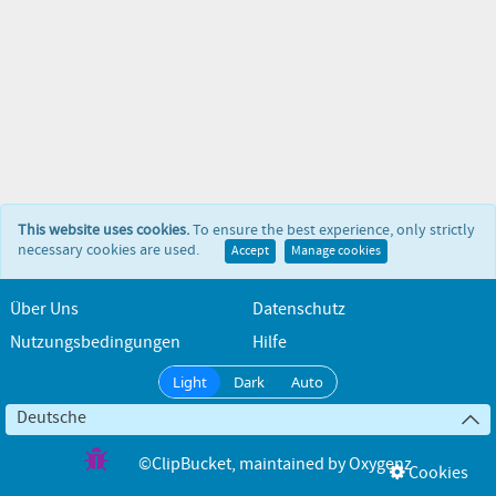
This website uses cookies.
To ensure the best experience, only strictly
necessary cookies are used.
Accept
Manage cookies
Über Uns
Datenschutz
Nutzungsbedingungen
Hilfe
Light
Dark
Auto
Deutsche
©ClipBucket
, maintained by
Oxygenz
Cookies