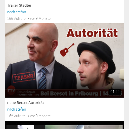
Trailer Stadler
nach stefan
166 Aufrufe
vor 9 Monate
01:44
neue Berset Autorität
nach stefan
165 Aufrufe
vor 9 Monate