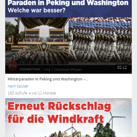
02:12
Militärparaden in Peking und Washington –...
nach cpuser
160 Aufrufe
vor 11 Monate