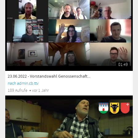
01:49
23.06.2022 - Vorstandswahl Genossenschaft...
nach admin.cb.ttv
189 Aufrufe
vor 1 Jahr