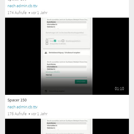
nach admin.cb.ttv
174 Aufrufe
vor 1 Jahr
01:10
Spacer 150
nach admin.cb.ttv
176 Aufrufe
vor 1 Jahr