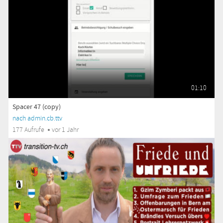
01:10
Spacer 47 (copy)
nach admin.cb.ttv
177 Aufrufe
vor 1 Jahr