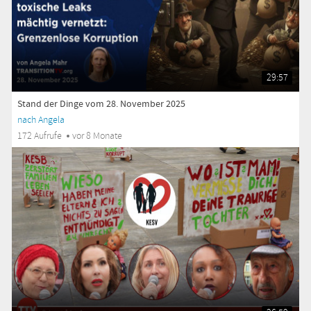
29:57
Stand der Dinge vom 28. November 2025
nach Angela
172 Aufrufe
vor 8 Monate