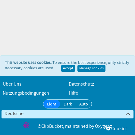
This website uses cookies.
To ensure the best experience, only strictly
necessary cookies are used.
Accept
Manage cookies
Über Uns
Datenschutz
Nutzungsbedingungen
Hilfe
Light
Dark
Auto
Deutsche
©ClipBucket
, maintained by
Oxygenz
Cookies