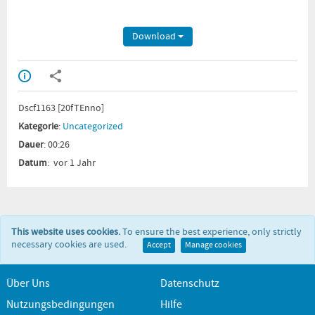
Download
Dscf1163 [20fTEnno]
Kategorie
:
Uncategorized
Dauer
: 00:26
Datum
: vor 1 Jahr
This website uses cookies.
To ensure the best experience, only strictly
necessary cookies are used.
Accept
Manage cookies
Über Uns
Datenschutz
Nutzungsbedingungen
Hilfe