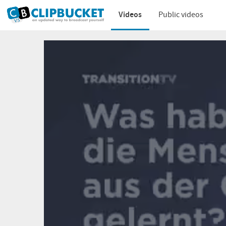
Videos
Public videos