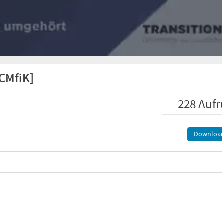
CMfiK]
228 Aufr
Downloa