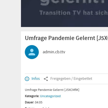
Umfrage Pandemie Gelernt [J5X
admin.cb.ttv
Infos
Freigegeben / Eingebettet
Umfrage Pandemie Gelernt [J5XCMfiK]
Kategorie
:
Uncategorized
Dauer
: 04:05