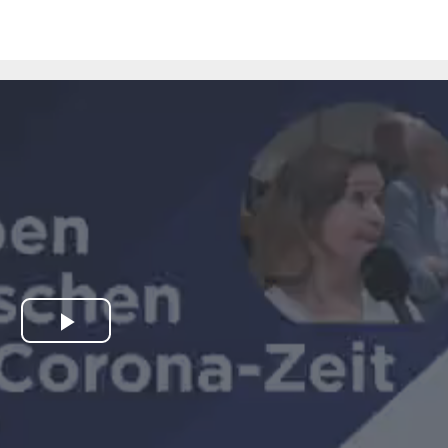
Play
Video