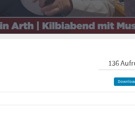
136 Aufr
Downloa