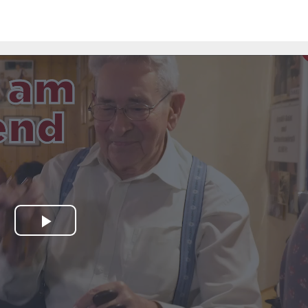
Play
Video