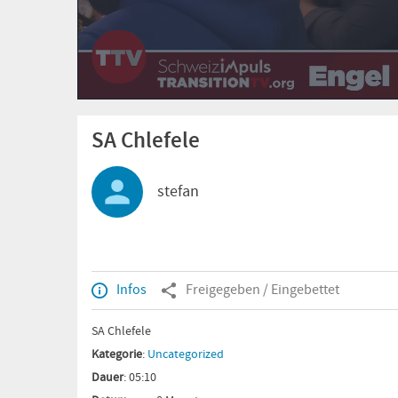
SA Chlefele
stefan
Infos
Freigegeben / Eingebettet
SA Chlefele
Kategorie
:
Uncategorized
Dauer
: 05:10