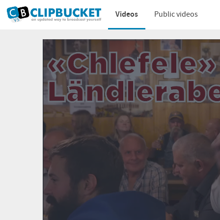
Videos
Public videos