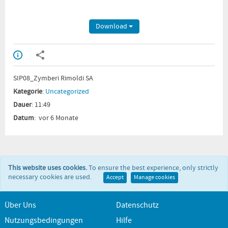
Download
SIP08_Zymberi Rimoldi SA
Kategorie
:
Uncategorized
Dauer
: 11:49
Datum
: vor 6 Monate
This website uses cookies.
To ensure the best experience, only strictly
necessary cookies are used.
Accept
Manage cookies
Über Uns
Datenschutz
Nutzungsbedingungen
Hilfe