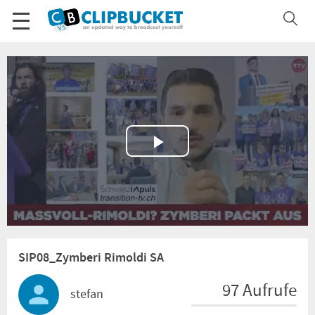
Play
Video
SIP08_Zymberi Rimoldi SA
97 Aufrufe
stefan