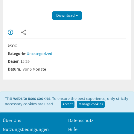
Download
kSOG
Kategorie
:
Uncategorized
Dauer
: 15:29
Datum
: vor 6 Monate
This website uses cookies.
To ensure the best experience, only strictly
necessary cookies are used.
Accept
Manage cookies
Über Uns
Datenschutz
Nutzungsbedingungen
Hilfe