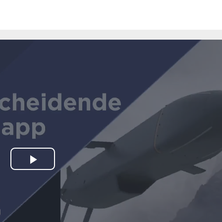
Play
Video