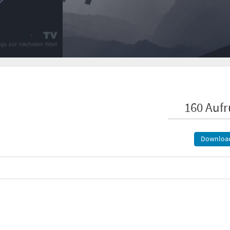
160 Aufr
Downloa