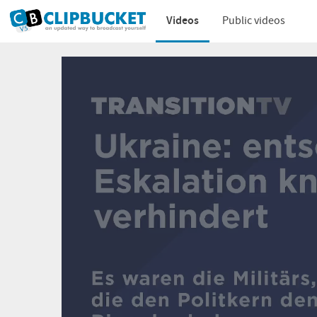
Videos
Public videos