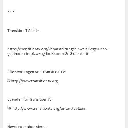
* * *
Transition TV Links
https://transitiontv.org/Veranstaltungshinweis-Gegen-den-
geplanten-Impfzwang-im-Kanton-St-Gallen?t=0
Alle Sendungen von Transition TV:
🌐
http://www.transitiontv.org
Spenden für Transition TV:
💚
http://www.transitiontv.org
/unterstuetzen
Newsletter abonnieren: