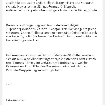
Jastine Deiss aus der Zivilgesellschaft organisiert und verstand
sich als breit anschlussfähiges Format für Menschen
unterschiedlicher politischer und gesellschaftlicher Hintergründe.
Die andere Kundgebung wurde von der ehemaligen
Jugendorganisation «Mass-Voll!» organisiert. Sie war geprägt von
violetten Fahnen, Hellebarden und einer kämpferischen Rhetorik,
was bei einigen Beobachtern den Eindruck einer parteipolitischen
Inszenierung erweckte.
In diesem ersten von zwei Impulsvideos aus St. Gallen äussern
sich die Musikerin Aline Baumgartner, die Aktivistin Christa Urech
und Thomas Börlin vom Verfassungsbündnis dazu, welche
Faktoren aus ihrer Sicht eine Zusammenarbeit mit Nicolas
Rimoldis Gruppierung verunmöglichen.
* * *
Externe Links