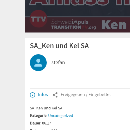
SA_Ken und Kel SA
stefan
Infos
Freigegeben / Eingebettet
SA_Ken und Kel SA
Kategorie
:
Uncategorized
Dauer
: 06:17