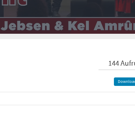
144 Aufr
Downloa