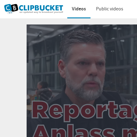
Videos
Public videos