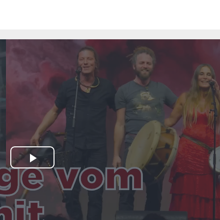
Play
Video