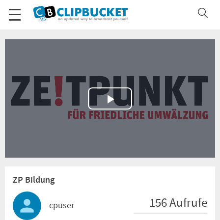
Play
Video
ZP Bildung
156 Aufrufe
cpuser