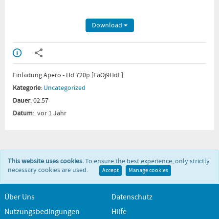
Download
Einladung Apero - Hd 720p [FaOj9HdL]
Kategorie
:
Uncategorized
Dauer
: 02:57
Datum
: vor 1 Jahr
This website uses cookies.
To ensure the best experience, only strictly
necessary cookies are used.
Accept
Manage cookies
Über Uns
Datenschutz
Nutzungsbedingungen
Hilfe