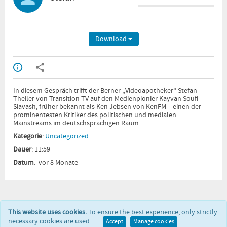
Download
In diesem Gespräch trifft der Berner „Videoapotheker“ Stefan
Theiler von Transition TV auf den Medienpionier Kayvan Soufi-
Siavash, früher bekannt als Ken Jebsen von KenFM – einen der
prominentesten Kritiker des politischen und medialen
Mainstreams im deutschsprachigen Raum.
Kategorie
:
Uncategorized
Dauer
: 11:59
Datum
: vor 8 Monate
This website uses cookies.
To ensure the best experience, only strictly
necessary cookies are used.
Accept
Manage cookies