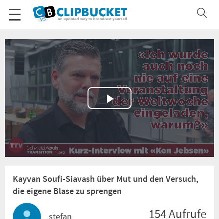
Play
Video
Kayvan Soufi-Siavash über Mut und den Versuch,
die eigene Blase zu sprengen
154 Aufrufe
stefan